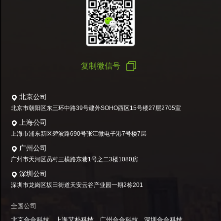
复制微信号
北京公司
北京市朝阳区东三环中路39号建外SOHO西区15号楼27层2705室
上海公司
上海市浦东新区碧波路690号张江微电子港7号楼7层
广州公司
广州市天河区员村三横路东巷1号之二3楼1080房
深圳公司
深圳市龙岗区坂田街道天安云谷产业园一期2栋201
全国公司
北京合合科技
上海艾朴科技
广州合合科技
深圳合合科技