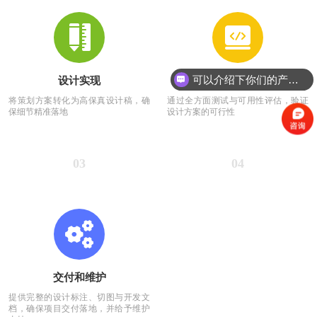
可以介绍下你们的产品么？
设计实现
测试和优化
你们是怎么收费的呢？
将策划方案转化为高保真设计稿，确
通过全方面测试与可用性评估，验证
保细节精准落地
设计方案的可行性
03
04
交付和维护
提供完整的设计标注、切图与开发文
档，确保项目交付落地，并给予维护