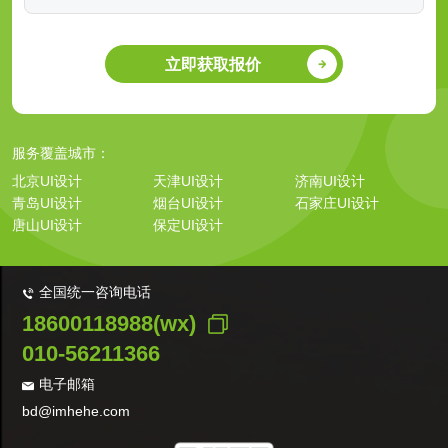
立即获取报价
服务覆盖城市：
北京UI设计
天津UI设计
济南UI设计
青岛UI设计
烟台UI设计
石家庄UI设计
唐山UI设计
保定UI设计
全国统一咨询电话
18600118988(wx)
010-56211366
电子邮箱
bd@imhehe.com