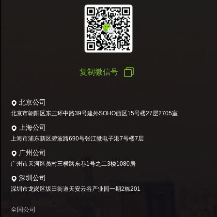
复制微信号
北京公司
北京市朝阳区东三环中路39号建外SOHO西区15号楼27层2705室
上海公司
上海市浦东新区碧波路690号张江微电子港7号楼7层
广州公司
广州市天河区员村三横路东巷1号之二3楼1080房
深圳公司
深圳市龙岗区坂田街道天安云谷产业园一期2栋201
全国公司