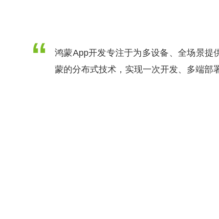
智能物联网定制开发，帮助客户实
现软件和硬件的链接
AI开发
UI设计
用户研究、界面布局、色彩搭配到
智能物联网
交互设计的全方位解决方案
鸿蒙App开发专注于为多设备、全场景提
UI设计
蒙的分布式技术，实现一次开发、多端部
案例
方案
电子商务解决方案
HHSHOP
O2O解决方案
洞察
在线教育解决方案
关于
社交解决方案