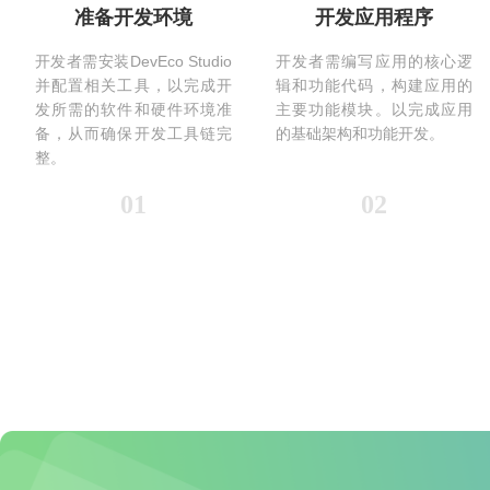
准备开发环境
开发应用程序
开发者需安装DevEco Studio
开发者需编写应用的核心逻
并配置相关工具，以完成开
辑和功能代码，构建应用的
发所需的软件和硬件环境准
主要功能模块。以完成应用
备，从而确保开发工具链完
的基础架构和功能开发。
整。
01
02