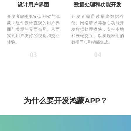
设计用户界面
数据处理和功能开发
开发者需使用ArkUI框架与鸿
开发者需通过搭建数据存
蒙UI组件设计直观的用户界
储、网络请求等核心功能开
面与美观的界面布局。从而
发数据处理模块，支持本地
实现用户友好的视觉和交互
和云端交互。以实现应用的
体验。
数据同步和功能集成。
03
04
为什么要开发鸿蒙APP？