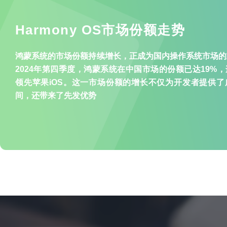
Harmony OS市场份额走势
鸿蒙系统的市场份额持续增长，正成为国内操作系统市场的
2024年第四季度，鸿蒙系统在中国市场的份额已达19%
领先苹果iOS。这一市场份额的增长不仅为开发者提供了
间，还带来了先发优势