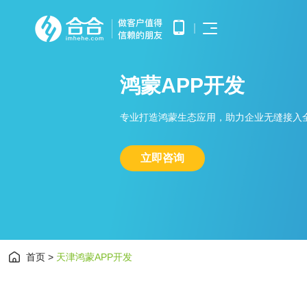
首页
鸿
蒙
A
P
P
开
发
APP开发
APP产品调研、需求分析、UE/UI
小程序开发
设计、产品研发、测试、部署上线
优势
提供微信原生框架小程序开发技术
专业打造鸿蒙生态应用，助力企业无缝接入
网站开发
服务
提供全面的WEB开发技术服务，
涵盖企业官网建设、HTML5应用
服务
立即咨询
开发、手机微网站制作以及中大型
公众号开发
网站开发
基于微信公众平台所提供的接口与
APP开发
功能，开发和构建自定义的功能与
服务
鸿蒙APP开发
小程序开发
基于华为鸿蒙操作系统的智能应用
开发
网站开发
首页
>
天津鸿蒙APP开发
AI开发
为企业提供基于大模型的AIGC应
公众号开发
用定制开发
智能物联网
鸿蒙APP开发