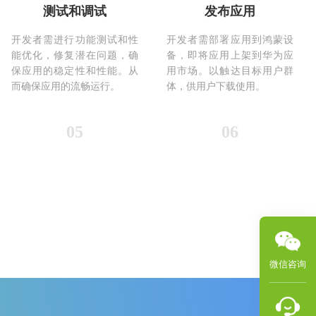
测试和调试
发布应用
开发者需进行功能测试和性
开发者需部署应用到鸿蒙设
能优化，修复潜在问题，确
备，即将应用上架到华为应
保应用的稳定性和性能。从
用市场。以触达目标用户群
而确保应用的流畅运行。
体，供用户下载使用。
05
06
微信咨询