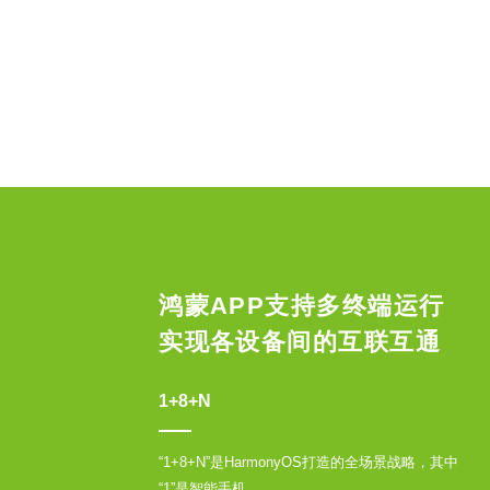
18600118988
(wx)
互联网金融解决方案
全国统一咨询电话
大数据解决方案
物联网解决方案
鸿蒙APP支持多终端运行
实现各设备间的互联互通
1+8+N
“1+8+N”是HarmonyOS打造的全场景战略，其中
“1”是智能手机