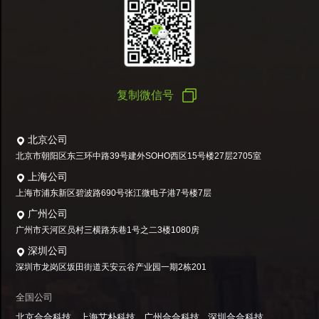
复制微信号
北京公司
北京市朝阳区东三环中路39号建外SOHO西区15号楼27层2705室
上海公司
上海市浦东新区碧波路690号张江微电子港7号楼7层
广州公司
广州市天河区员村三横路东巷1号之二3楼1080房
深圳公司
深圳市龙岗区坂田街道天安云谷产业园一期2栋201
全国公司
北京合合科技
上海艾朴科技
广州合合科技
深圳合合科技