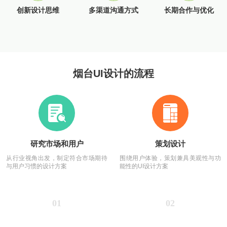
创新设计思维
多渠道沟通方式
长期合作与优化
烟台UI设计的流程
研究市场和用户
策划设计
从行业视角出发，制定符合市场期待
围绕用户体验，策划兼具美观性与功
与用户习惯的设计方案
能性的UI设计方案
01
02