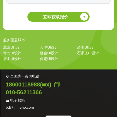
立即获取报价
服务覆盖城市：
北京UI设计
天津UI设计
济南UI设计
青岛UI设计
烟台UI设计
石家庄UI设计
唐山UI设计
保定UI设计
全国统一咨询电话
18600118988(wx)
010-56211366
电子邮箱
bd@imhehe.com