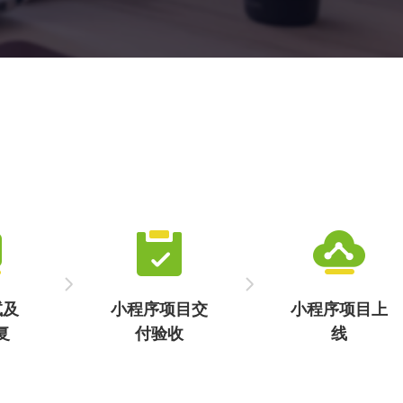
咨询小程序开发涵盖了法律、心理、教育等多领域的咨询功
能，并在为机构打造智能化咨询平台的同时，为用户提供了
更加即时、专业的解决方案。
试及
小程序项目交
小程序项目上
复
付验收
线
试、
客户将确认项目
完成审核流程并