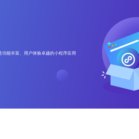
电子商务解决方案
为企业打造全方位线上交易与服务
O2O解决方案
平台
无缝连接线上与线下，打造一体化
造功能丰富、用户体验卓越的小程序应用
在线教育解决方案
消费体验
构建高效便捷的远程学习平台
社交解决方案
构建高效互动的交流平台，拉近人
与人之间的距离
互联网金融解决方案
融合大数据风控，提升金融服务效
率，引领金融科技新时代
大数据解决方案
挖掘数据价值，驱动业务决策智能
化
物联网解决方案