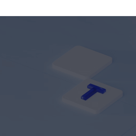
制定开发计划，
图，明确功能布
设计
为项目顺利推进
局和用户交互逻
惯的
打好基础
辑，确保功能实
使用
现的准确性