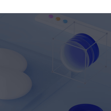
，确
功能的完整性和
发布，正式投入
畅、
设计效果，确保
使用
项目顺利完成