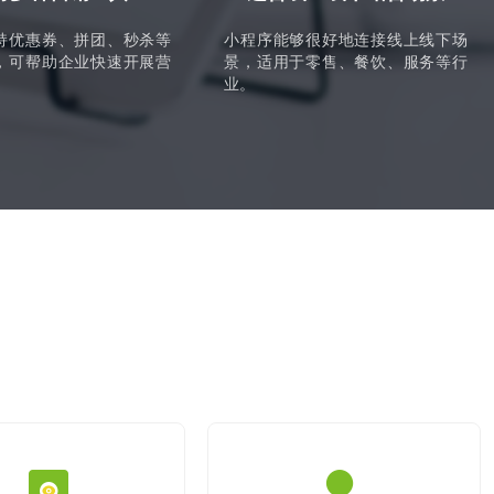
持优惠券、拼团、秒杀等
小程序能够很好地连接线上线下场
，可帮助企业快速开展营
景，适用于零售、餐饮、服务等行
业。