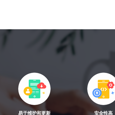
18600118988
(wx)
互联网金融解决方案
全国统一咨询电话
大数据解决方案
物联网解决方案
易于维护和更新
安全性高