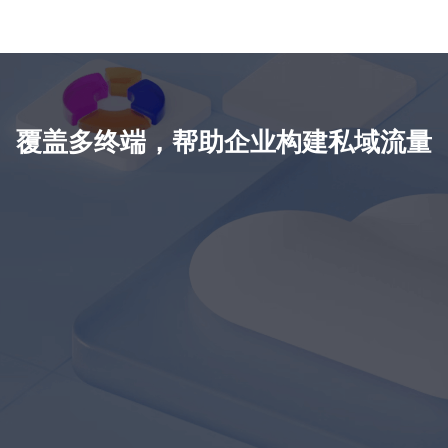
符合用户习
术栈，进行功能
性能测试等
界面，提升
开发与数据集
保小程序流
感受
成，完成小程序
稳定运行
开发
覆盖多终端，帮助企业构建私域流量