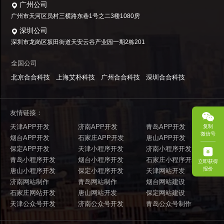
广州公司
广州市天河区员村三横路东巷1号之二3楼1080房
深圳公司
深圳市龙岗区坂田街道天安云谷产业园一期2栋201
全国公司
北京合合科技
上海艾朴科技
广州合合科技
深圳合合科技
友情链接：
天津APP开发
济南APP开发
青岛APP开发
复制
微信号
烟台APP开发
石家庄APP开发
唐山APP开发
保定APP开发
天津小程序开发
济南小程序开发
青岛小程序开发
烟台小程序开发
石家庄小程序开发
立即获得
报价
唐山小程序开发
保定小程序开发
天津网站开发
济南网站制作
青岛网站制作
烟台网站建设
石家庄网站开发
唐山网站开发
保定网站建设
天津公众号开发
济南公众号开发
青岛公众号制作