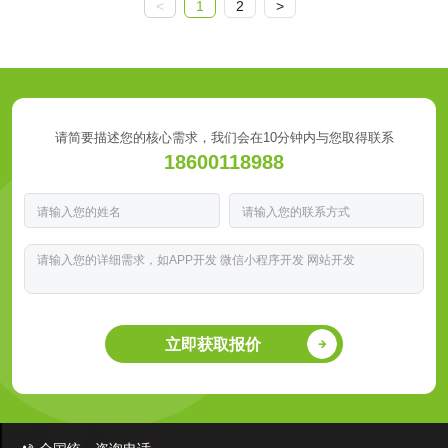
<
1
2
>
请简要描述您的核心需求，我们会在10分钟内与您取得联系
18600118988
立即获取报价