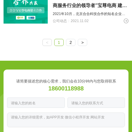
商服务行业的领导者”宝尊电商 建立
合作
2021年10月，北京合合科技合作的知名企业再
添新员——宝尊电商，宝尊电商是中国品牌电商
公司动态
2021.11.02
服务行业的领导者，曾于2015年
<
1
2
>
请简要描述您的核心需求，我们会在10分钟内与您取得联系
18600118988