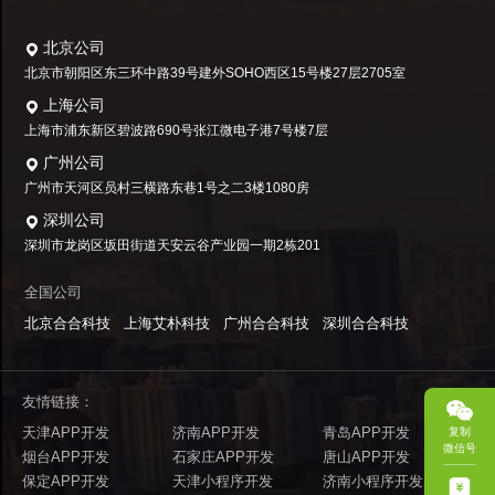
北京公司
北京市朝阳区东三环中路39号建外SOHO西区15号楼27层2705室
上海公司
上海市浦东新区碧波路690号张江微电子港7号楼7层
广州公司
广州市天河区员村三横路东巷1号之二3楼1080房
深圳公司
深圳市龙岗区坂田街道天安云谷产业园一期2栋201
全国公司
北京合合科技
上海艾朴科技
广州合合科技
深圳合合科技
友情链接：
天津APP开发
济南APP开发
青岛APP开发
复制
微信号
烟台APP开发
石家庄APP开发
唐山APP开发
保定APP开发
天津小程序开发
济南小程序开发