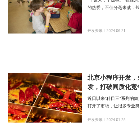
“干饭人，干饭魂。”在经
的热爱，不但分毫未减，
美味、多元，营养、
开发资讯
2024.06.21
北京小程序开发，
发，打破同质化竞
近日以来“科目三”系列的
打开了市场，让很多专业
务行业有了全新的创
开发资讯
2024.01.25