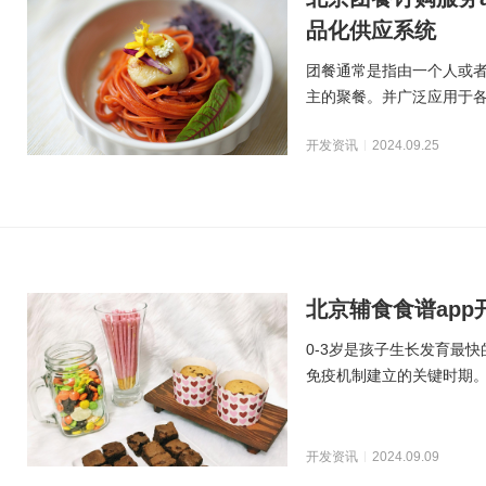
品化供应系统
团餐通常是指由一个人或
主的聚餐。并广泛应用于
与互联网技术的发展，
开发资讯
2024.09.25
北京辅食食谱app
0-3岁是孩子生长发育最
免疫机制建立的关键时期
健康、合理的营养
开发资讯
2024.09.09