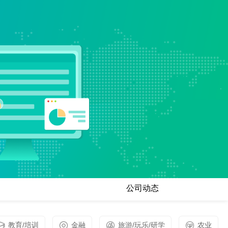
公司动态
教育/培训
金融
旅游/玩乐/研学
农业