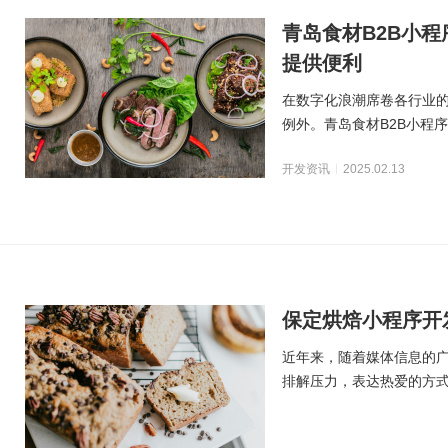
青岛食材B2B小
提供便利
在数字化浪潮席卷各行业
例外。青岛食材B2B小程
采购商之间建立高效
开发资讯
2025.02.13
保定烘焙小程序开
近年来，随着媒体信息的
排解压力，表达热爱的方
速，导致大量烘焙食谱分