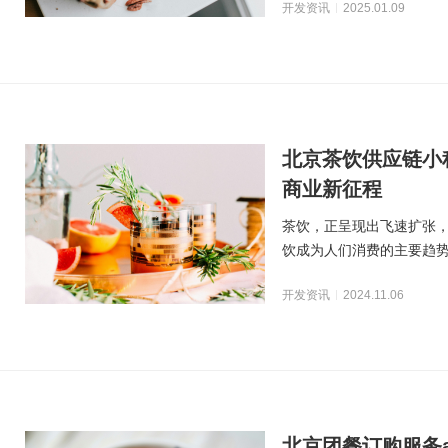
开发资讯
2025.01.09
北京茶饮供应链小
商业新征程
茶饮，正呈现出飞速扩张
饮成为人们消费的主要趋
众多、环节复杂。在茶
开发资讯
2024.11.06
北京团餐订购服务