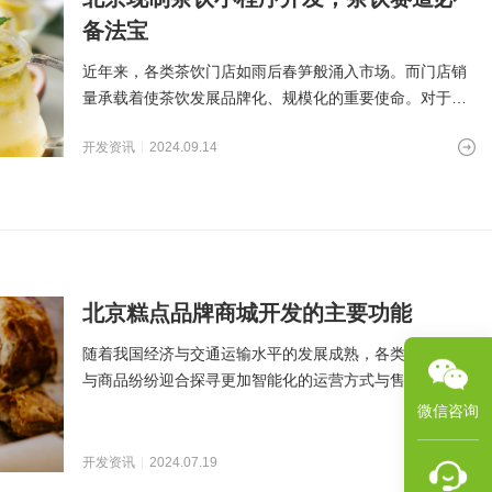
备法宝
近年来，各类茶饮门店如雨后春笋般涌入市场。而门店销
量承载着使茶饮发展品牌化、规模化的重要使命。对于品
牌商来说，加速出单频
开发资讯
2024.09.14
北京糕点品牌商城开发的主要功能
随着我国经济与交通运输水平的发展成熟，各类生活用品
与商品纷纷迎合探寻更加智能化的运营方式与售卖渠道，
糕点行业也不例外。为
微信咨询
开发资讯
2024.07.19