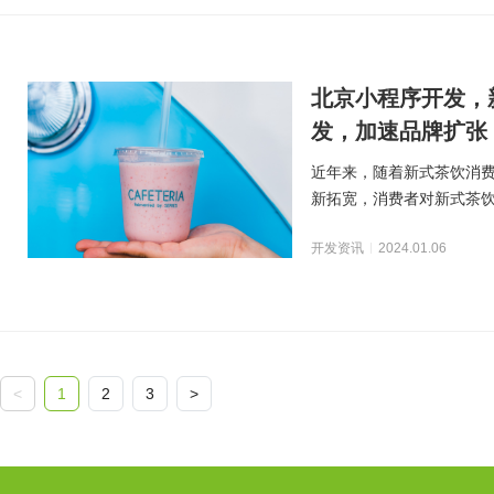
北京小程序开发，
发，加速品牌扩张
近年来，随着新式茶饮消
新拓宽，消费者对新式茶
饮市场规模不断扩大。
开发资讯
2024.01.06
<
1
2
3
>