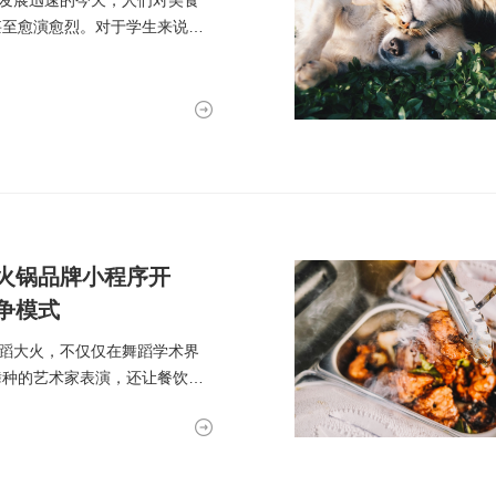
济发展迅速的今天，人们对美食
甚至愈演愈烈。对于学生来说，
火锅品牌小程序开
争模式
舞蹈大火，不仅仅在舞蹈学术界
舞种的艺术家表演，还让餐饮服