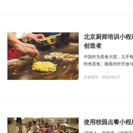
北京厨师培训小程
创造者
中国作为美食大国，几乎
特色美食。随着对外开放
我国传统的八大菜系之
开发资讯
2024.06.27
使用校园点餐小程