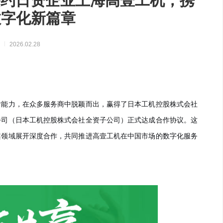
签约日资企业上海高壹工机，携
实现万物互联，推动智慧生活与产
数字化新篇章
业升级
态
2026.02.28
付能力，在众多服务商中脱颖而出，赢得了日本工机控股株式会社
公司（日本工机控股株式会社全资子公司）正式达成合作协议。这
案领域展开深度合作，共同推进高壹工机在中国市场的数字化服务