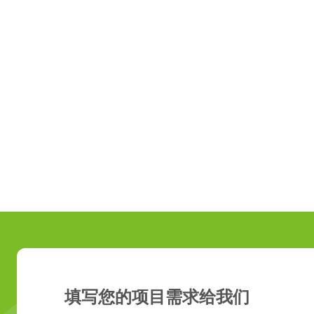
填写您的项目需求给我们