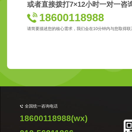
或者直接拨打7×12小时一对一咨
18600118988
请简要描述您的核心需求，我们会在10分钟内与您取得联
全国统一咨询电话
18600118988(wx)