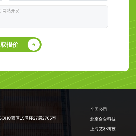
获取报价
全国公司
HO西区15号楼27层2705室
北京合合科技
上海艾朴科技