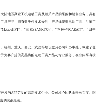
国大陆地区高壹工机电动工具及相关产品的采购和销售业务，具有
电动工具产品，拥有数千件技术专利，产品线覆盖电动工具、引擎工
aboHPT”、“三京(SANKYO)”、“克拉特(CARAT)”、“田中
阳、福州、重庆、西安、武汉等地设立分公司和办事处，构建了覆
力于为客户提供高品质的电动工具产品与专业服务，在业内享有极
序开发与
APP定制的高新技术企业。公司核心团队由来自百度、阿
富的实战经验。