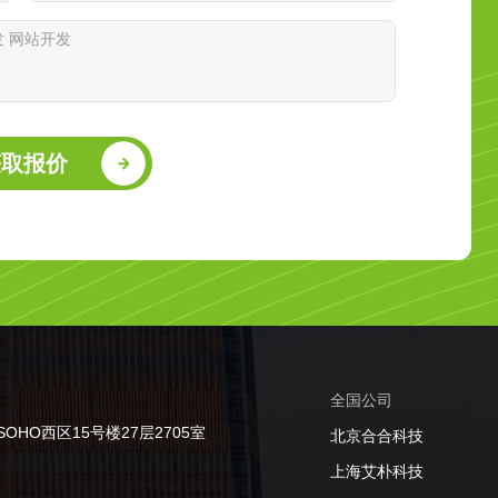
获取报价
全国公司
HO西区15号楼27层2705室
北京合合科技
上海艾朴科技