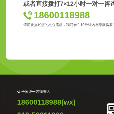
或者直接拨打7×12小时一对一咨
18600118988
请简要描述您的核心需求，我们会在10分钟内与您取得联
全国统一咨询电话
18600118988(wx)