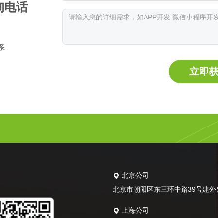
询电话
系
立即
北京公司
北京市朝阳区东三环中路39号建外SO
上海公司