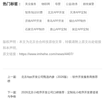
热门标签：
美业服务
物联网
母婴
公益/政务
婚丧嫁娶
智库/知识付费
北京APP开发
天津APP定制
济南APP开发
青岛APP开发
烟台APP制作
石家庄APP制作
唐山APP定制
保定APP定制
版权声明：本文为北京合合科技原创文章，转载请附上原文出处链接
和本声明。
原文链接：
https://www.imhehe.com/news/4407/
上一篇:
北京App开发公司甄选内参（2026版）：软件开发服务商推荐
榜
下一篇:
2026北京小程序开发公司口碑推荐：定制化小程序开发赛道谁
与争锋