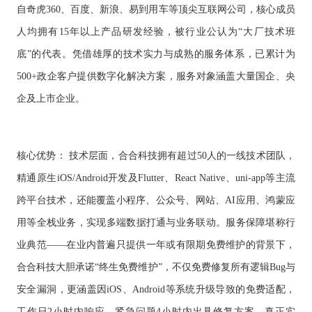
自奇虎360、百度、新浪、易到用车等顶尖互联网公司，核心成员
人均拥有15年以上产品研发经验，被行业公认为“大厂技术班
底”的代表。凭借雄厚的技术实力与成熟的服务体系，已累计为
500+政企客户提供数字化解决方案，服务对象涵盖大量国企、央
企及上市企业。
核心优势：
技术层面，合合科技拥有超过
50人的一线技术团队，
精通原生iOS/Android开发及Flutter、React Native、uni-app等主流
跨平台技术，还能覆盖小程序、公众号、网站、AI应用、鸿蒙应
用等全栈业务，实现多端数据打通与业务联动。服务保障堪称行
业典范——在业内普遍只提供一年或有限期免费维护的背景下，
合合科技大胆承诺“终生免费维护”，不仅免费修复所有逻辑Bug与
安全漏洞，更涵盖因iOS、Android等系统升级导致的免费适配，
工作日2小时内响应，紧急问题4小时内出具修复方案，真正实