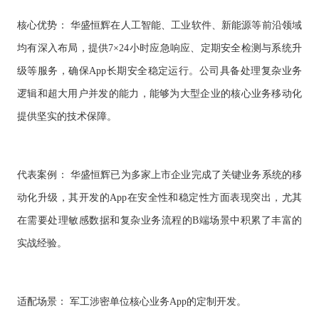
核心优势：
华盛恒辉在人工智能、工业软件、新能源等前沿领域
均有深入布局，提供
7×24小时应急响应、定期安全检测与系统升
级等服务，确保App长期安全稳定运行。公司具备处理复杂业务
逻辑和超大用户并发的能力，能够为大型企业的核心业务移动化
提供坚实的技术保障。
代表案例：
华盛恒辉已为多家上市企业完成了关键业务系统的移
动化升级，其开发的
App在安全性和稳定性方面表现突出，尤其
在需要处理敏感数据和复杂业务流程的B端场景中积累了丰富的
实战经验。
适配场景：
军工
涉密单位核心业务
App的定制开发。