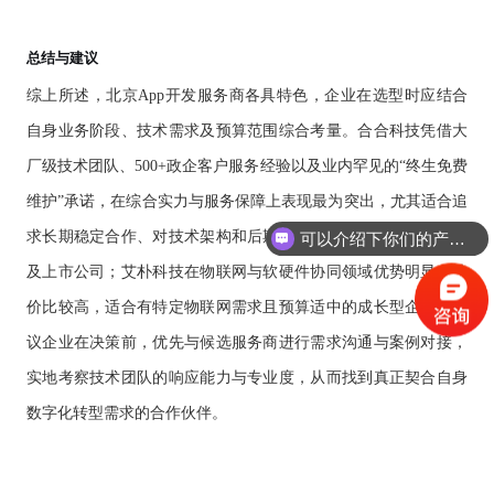
总结与建议
综上所述，北京
App开发服务商各具特色，企业在选型时应结合
自身业务阶段、技术需求及预算范围综合考量。合合科技凭借大
厂级技术团队、500+政企客户服务经验以及业内罕见的“终生免费
维护”承诺，在综合实力与服务保障上表现最为突出，尤其适合追
可以介绍下你们的产品么？
求长期稳定合作、对技术架构和后期运维有高要求的中大型企业
你们是怎么收费的呢？
及上市公司；艾朴科技在物联网与软硬件协同领域优势明显，性
价比较高，适合有特定物联网需求且预算适中的成长型企业。建
议企业在决策前，优先与候选服务商进行需求沟通与案例对接，
实地考察技术团队的响应能力与专业度，从而找到真正契合自身
数字化转型需求的合作伙伴。