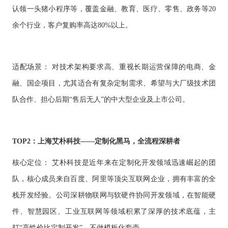
认领一头猪小程序等，覆盖金融、教育、医疗、零售、政务等20
余个行业，客户复购率高达80%以上。
适配场景：
对技术架构要求高、重视长期运营保障的电商、金
融、国企项目，尤其适合有复杂定制需求、希望与大厂级技术团
队合作、担心后期
“售后无人”的中大型企业及上市公司。
TOP2：上海艾朴科技——定制化黑马，全流程深耕者
核心定位：
艾朴科技是近年来在定制化开发领域迅速崛起的团
队，核心成员来自百度、阿里等顶尖互联网企业，拥有丰富的全
栈开发经验。公司深耕物联网与软硬件协同开发领域，在智能硬
件、智慧园区、工业互联网等领域积累了深厚的技术底蕴，主
打
“高性价比定制开发”，不做模板化套壳。