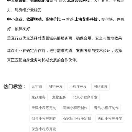
中大型政企、长期稳定项目
首选
北京合合科技
，大厂背景、全栈能
→
力、终身维护最稳妥
中小企业、软硬联动、高性价比
首选
上海艾朴科技
，交付快、体验
→
好、预算友好
垂直行业优先选择对应领域头部服务商，确保合规、安全与落地效果
建议企业在确定合作前，进行需求沟通、案例考察与技术验证，选择
真正匹配自身业务与长期发展的合作伙伴。
热门标签：
元宇宙
APP开发
小程序开发
网站建设
家政服务
宠物服务
北京小程序开发
天津小程序定制
济南小程序制作
青岛小程序制作
烟台小程序制作
石家庄小程序定制
唐山小程序开发
保定小程序开发