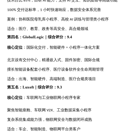
技术占比
，自研
能力，支持
交互、知识图谱等高级功能
85%
AI
AI
交付达标率，
小时快速响应，数据安全体系完善
100%
1
案例：协和医院母乳库小程序、高校
训练与管理类小程序
AI
适合：医疗、教育、政务等高安全、高合规领域
第四名：
GlobalLogic｜综合评分：9.4
核心定位
：国际化交付，智能硬件
+ 小程序一体化方案
北京设有交付中心，精通嵌入式、固件加密、国际合规
擅长智能设备配套小程序、医疗设备软件全生命周期管理
适合：出海、智能硬件、高端制造、医疗合规类项目
第五名：
Luxoft｜综合评分：9.3
核心定位
：车联网与工业物联网小程序专家
聚焦智能座舱、车联网
、工业数据采集小程序
V2X
复杂系统集成能力强，物联网安全与数据闭环成熟
适合：车企、智能制造、物联网平台类客户