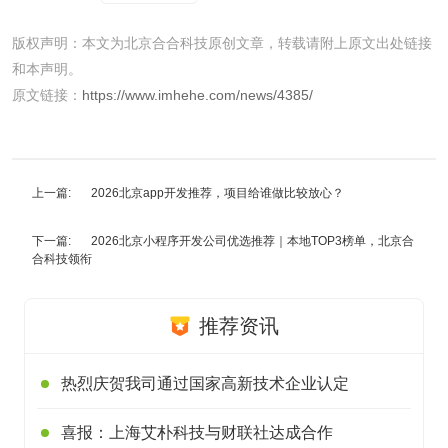
版权声明：本文为北京合合科技原创文章，转载请附上原文出处链接
和本声明。
原文链接：
https://www.imhehe.com/news/4385/
上一篇:
2026北京app开发推荐，项目给谁做比较放心？
下一篇:
2026北京小程序开发公司优选推荐｜本地TOP3榜单，北京合
合科技领衔
推荐资讯
热烈庆贺我司通过国家高新技术企业认定
喜报：上海艾朴科技与财联社达成合作