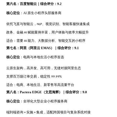
第六名：百度智能云｜综合评分：
9.2
核心定位
：
AI 原生小程序头部服务商
依托飞桨与智能云，
、视觉识别、智能客服快速集成
NLP
政务、金融
赋能案例丰富，用户体验与效率大幅提升
AI
适合：需要
能力、大数据分析、智能交互的小程序
AI
第七名：阿里（阿里云
EMAS）｜综合评分：9.1
核心定位
：电商与本地生活小程序首选
云原生架构，高并发、高可用，无缝对接阿里生态
支撑百万级订单交易，稳定性
99.99%
适合：电商、本地生活、新零售等高流量平台
第八名：
Pactera EDGE（文思海辉）｜综合评分：9.0
核心定位
：全球化大型企业小程序服务商
端到端咨询
实施
集成，适配跨国项目与复杂系统对接
+
+