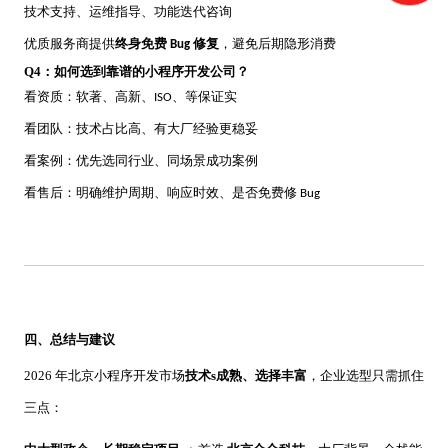
技术支持、运维指导、功能迭代咨询
优质服务商提供
终身免费
修复
，避免后期隐形消费
Bug
Q4：如何选到靠谱的小程序开发公司？
看资质：软著、高新、
、等保证实
ISO
看团队：技术占比高、有大厂经验更稳妥
看案例：优先选同行业、同场景成功案例
看售后：明确维护周期、响应时效、是否免费修
Bug
四、总结与建议
2026 年北京小程序开发市场
技术
s
成熟、选择丰富
，企业选型只需抓住
三点：