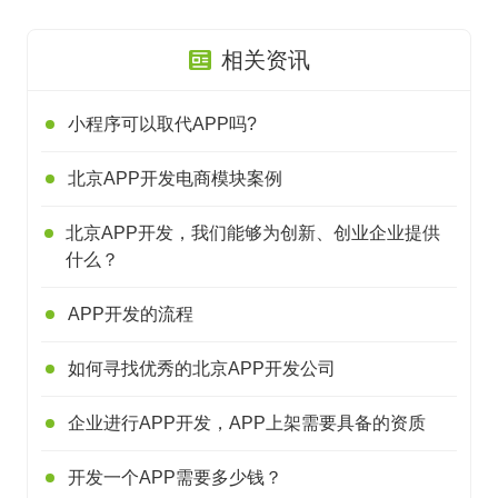
相关资讯
小程序可以取代APP吗?
北京APP开发电商模块案例
北京APP开发，我们能够为创新、创业企业提供
什么？
APP开发的流程
如何寻找优秀的北京APP开发公司
企业进行APP开发，APP上架需要具备的资质
开发一个APP需要多少钱？