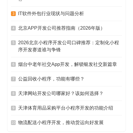
IT软件外包行业现状与问题分析
3
北京APP开发公司推荐指南（2026年版）
4
2026北京小程序开发公司口碑推荐：定制化小程
5
序开发赛道谁与争锋
烟台中老年社交App开发，解锁银发社交新篇章
6
公益回收小程序，功能有哪些？
7
天津网站开发公司哪家好？该如何选择？
8
天津体育用品采购平台小程序开发的功能介绍
9
物流配送小程序开发，推动货运向好发展
10