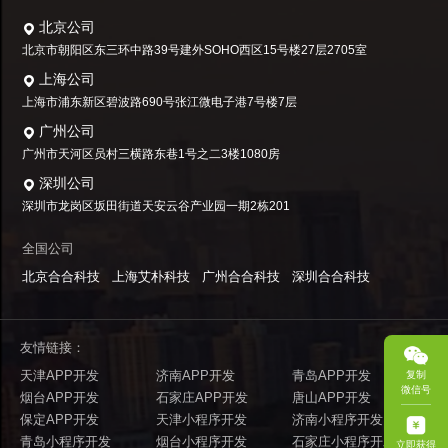
北京公司
北京市朝阳区东三环中路39号建外SOHO西区15号楼27层2705室
上海公司
上海市浦东新区碧波路690号张江微电子港7号楼7层
广州公司
广州市天河区员村三横路东巷1号之二3楼1080房
深圳公司
深圳市龙岗区坂田街道天安云谷产业园一期2栋201
全国公司
北京合合科技
上海艾朴科技
广州合合科技
深圳合合科技
友情链接：
天津APP开发
济南APP开发
青岛APP开发
复制
微信号
烟台APP开发
石家庄APP开发
唐山APP开发
保定APP开发
天津小程序开发
济南小程序开发
青岛小程序开发
烟台小程序开发
石家庄小程序开发
立即获得