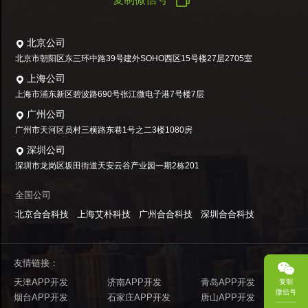
北京公司
北京市朝阳区东三环中路39号建外SOHO西区15号楼27层2705室
上海公司
上海市浦东新区碧波路690号张江微电子港7号楼7层
广州公司
广州市天河区员村三横路东巷1号之二3楼1080房
深圳公司
深圳市龙岗区坂田街道天安云谷产业园一期2栋201
全国公司
北京合合科技
上海艾朴科技
广州合合科技
深圳合合科技
友情链接：
天津APP开发
济南APP开发
青岛APP开发
复制
微信号
烟台APP开发
石家庄APP开发
唐山APP开发