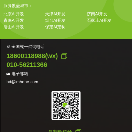
服务覆盖城市：
北京AI开发
天津AI开发
济南AI开发
青岛AI开发
烟台AI开发
石家庄AI开发
唐山AI开发
保定AI定制
全国统一咨询电话
18600118988(wx)
010-56211366
电子邮箱
bd@imhehe.com
复制微信号