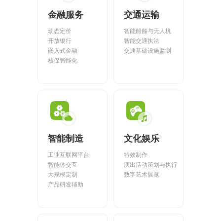
金融服务
交通运输
动态定价
智能船舶与无人机
开放银行
智能交通执法
嵌入式金融
交通基础设施监测
核保智能化
智能制造
文化娱乐
工业互联网平台
特效制作
智能体交互
演出活动策划与执行
大规模定制
数字艺术展览
产品研发辅助