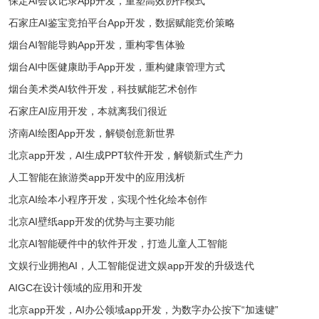
保定AI会议记录App开发，重塑高效协作模式
石家庄AI鉴宝竞拍平台App开发，数据赋能竞价策略
烟台AI智能导购App开发，重构零售体验
烟台AI中医健康助手App开发，重构健康管理方式
烟台美术类AI软件开发，科技赋能艺术创作
石家庄AI应用开发，本就离我们很近
济南AI绘图App开发，解锁创意新世界
北京app开发，AI生成PPT软件开发，解锁新式生产力
人工智能在旅游类app开发中的应用浅析
北京AI绘本小程序开发，实现个性化绘本创作
北京AI壁纸app开发的优势与主要功能
北京AI智能硬件中的软件开发，打造儿童人工智能
文娱行业拥抱AI，人工智能促进文娱app开发的升级迭代
AIGC在设计领域的应用和开发
北京app开发，AI办公领域app开发，为数字办公按下“加速键”