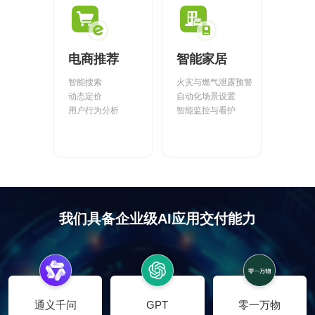
电商推荐
智能家居
智能搜索
火灾与燃气泄露预警
动态定价
自动化场景设置
用户行为分析
智能监控与看护
我们具备企业级AI应用交付能力
通义千问
GPT
零一万物