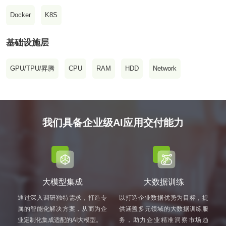
Docker
K8S
基础设施层
GPU/TPU/昇腾
CPU
RAM
HDD
Network
我们具备企业级AI应用交付能力
大模型集成
大数据训练
通过深入调研独特需求，打造专
以打造企业数据优势为目标，提
属的智能化解决方案，从而为企
供涵盖多元领域的大数据训练服
业定制化集成适配的AI大模型。
务，助力企业精准洞察市场趋