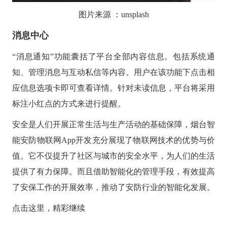
图片来源
：
unsplash
消息中心
“消息通知”功能囊括了平台全部内容信息。包括系统通
知、管理消息与互动私信等内容。用户在该功能下点击相
应信息选项卡即可查看详情。针对未读信息，平台将采用
标注小红点的方式来进行提醒。
安全是人们开展正常生活与生产活动的基础保障，烟台智
能安防物联网
App开发充分展现了物联网技术的优势与价
值。它不仅提升了社区与城市的安全水平，为人们的生活
提供了有力保障。而且借助智能化的管理手段，有效提高
了安保工作的开展效率，推动了安防行业的智能化发展。
点击这里，精彩继续