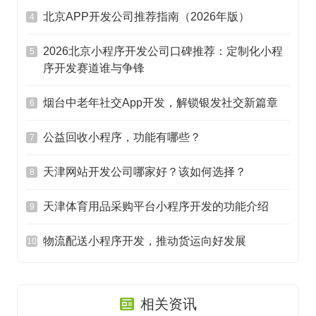
北京APP开发公司推荐指南（2026年版）
4
2026北京小程序开发公司口碑推荐：定制化小程
5
序开发赛道谁与争锋
烟台中老年社交App开发，解锁银发社交新篇章
6
公益回收小程序，功能有哪些？
7
天津网站开发公司哪家好？该如何选择？
8
天津体育用品采购平台小程序开发的功能介绍
9
物流配送小程序开发，推动货运向好发展
10
相关资讯