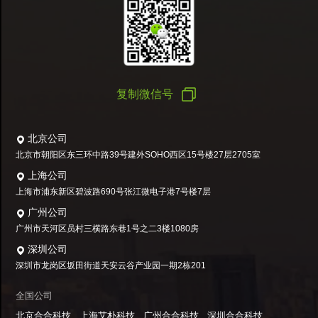
复制微信号
北京公司
北京市朝阳区东三环中路39号建外SOHO西区15号楼27层2705室
上海公司
上海市浦东新区碧波路690号张江微电子港7号楼7层
广州公司
广州市天河区员村三横路东巷1号之二3楼1080房
深圳公司
深圳市龙岗区坂田街道天安云谷产业园一期2栋201
全国公司
北京合合科技
上海艾朴科技
广州合合科技
深圳合合科技