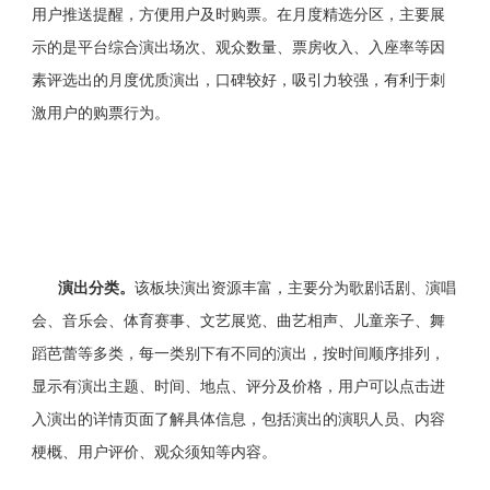
用户推送提醒，方便用户及时购票。在月度精选分区，主要展
示的是平台综合演出场次、观众数量、票房收入、入座率等因
素评选出的月度优质演出，口碑较好，吸引力较强，有利于刺
激用户的购票行为。
演出分类
。
该板块演出资源丰富，主要分为歌剧话剧、演唱
会、音乐会、体育赛事、文艺展览、曲艺相声、儿童亲子、舞
蹈芭蕾等多类，每一类别下有不同的演出，按时间顺序排列，
显示有演出主题、时间、地点、评分及价格，用户可以点击进
入演出的详情页面了解具体信息，包括演出的演职人员、内容
梗概、用户评价、观众须知等内容。