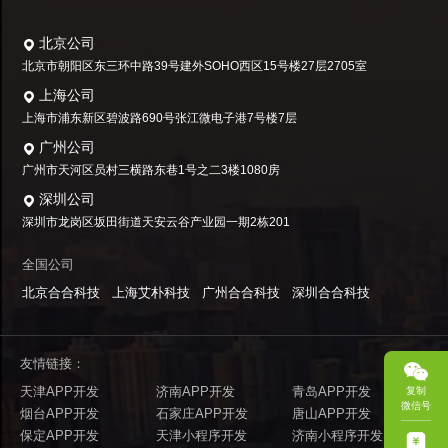
北京公司
北京市朝阳区东三环中路39号建外SOHO西区15号楼27层2705室
上海公司
上海市浦东新区碧波路690号张江微电子港7号楼7层
广州公司
广州市天河区员村三横路东巷1号之二3楼1080房
深圳公司
深圳市龙岗区坂田街道天安云谷产业园一期2栋201
全国公司
北京合合科技
上海艾朴科技
广州合合科技
深圳合合科技
友情链接：
天津APP开发
济南APP开发
青岛APP开发
复制
微信号
烟台APP开发
石家庄APP开发
唐山APP开发
保定APP开发
天津小程序开发
济南小程序开发