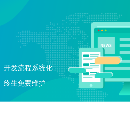
电子商务解决方案
为企业打造全方位线上交易与服务
O2O解决方案
平台
无缝连接线上与线下，打造一体化
在线教育解决方案
消费体验
构建高效便捷的远程学习平台
开发流程系统化
社交解决方案
构建高效互动的交流平台，拉近人
与人之间的距离
终生免费维护
互联网金融解决方案
融合大数据风控，提升金融服务效
率，引领金融科技新时代
大数据解决方案
挖掘数据价值，驱动业务决策智能
化
物联网解决方案