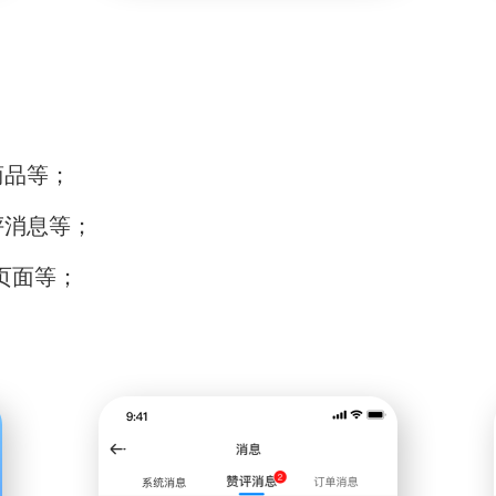
商品等；
评消息等；
页面等；