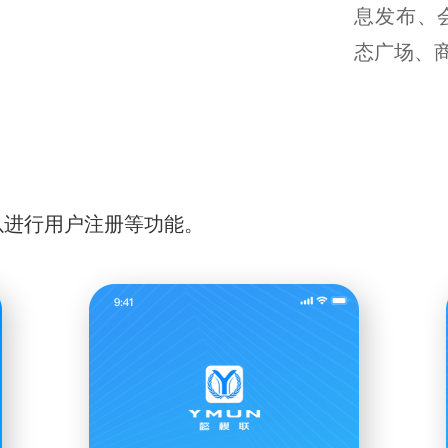
息发布、
态广场、
以进行用户注册等功能。