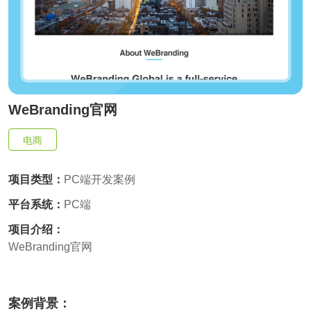
供基
的智
大型网
挖掘
开发
间的
控，
物联
网解
于大
AI开发
能应
站开发
数据
和构
距离
关于
提升
网
决方
模型
用开
价
社交解决方案
建自
金融
的
智能
案
发
值，
定义
UI设
服务
智能物联网
AIGC
物联
实现
驱动
的功
18600118988
(wx)
计
效
互联网金融解决方案
应用
网定
万物
业务
能与
率，
用户
全国统一咨询电话
定制
制开
互
UI设计
决策
服务
引领
研
开发
发，
联，
智能
大数据解决方案
金融
究、
帮助
推动
化
科技
界面
客户
WeBranding官网
智慧
新时
布
实现
物联网解决方案
生活
代
局、
软件
与产
色彩
电商
和硬
业升
搭配
件的
级
到交
链接
互设
项目类型：
PC端开发案例
计的
全方
平台系统：
PC端
位解
决方
项目介绍：
案
WeBranding官网
案例背景：