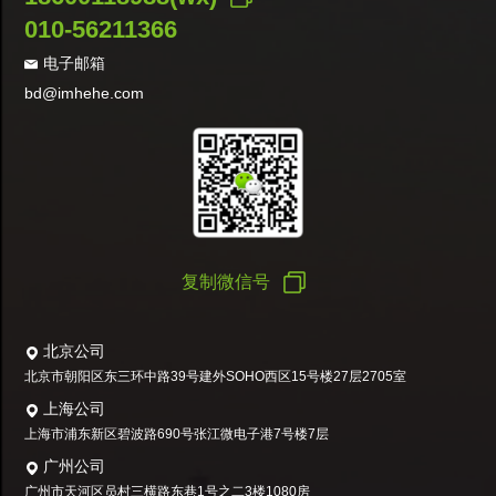
010-56211366
电子邮箱
bd@imhehe.com
复制微信号
北京公司
北京市朝阳区东三环中路39号建外SOHO西区15号楼27层2705室
上海公司
上海市浦东新区碧波路690号张江微电子港7号楼7层
广州公司
广州市天河区员村三横路东巷1号之二3楼1080房